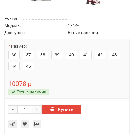
Рейтинг:
Модель:
1714-
Доступно:
Есть в наличии
Размер:
36
37
38
39
40
41
42
43
44
45
10078 р
Есть в наличии
-
Купить
+