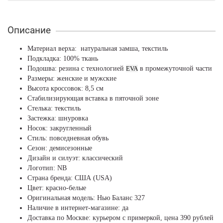
Описание
Материал верха: натуральная замша, текстиль
Подкладка: 100% ткань
Подошва: резина с технологией
EVA
в промежуточной части
Размеры: женские и мужские
Высота кроссовок: 8,5 см
Стабилизирующая вставка в пяточной зоне
Стелька: текстиль
Застежка: шнуровка
Носок: закругленный
Стиль: повседневная обувь
Сезон: демисезонные
Дизайн и силуэт: классический
Логотип: NB
Страна бренда: США (USA)
Цвет: красно-белые
Оригинальная модель: Нью Баланс 327
Наличие в интернет-магазине: да
Доставка по Москве: курьером с примеркой, цена 390 рублей