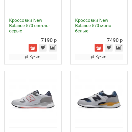
Кроссовки New
Кроссовки New
Balance 570 светло-
Balance 570 моно
серые
белые
7190 р
7490 р
Купить
Купить