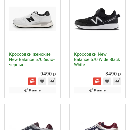
Кроссовки женские
Кроссовки New
New Balance 570 бело-
Balance 570 Wide Black
черные
White
9490 р
8490 р
Купить
Купить