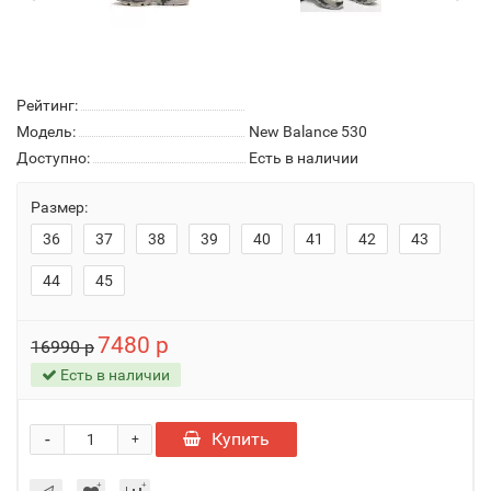
Рейтинг:
Модель:
New Balance 530
Доступно:
Есть в наличии
Размер:
36
37
38
39
40
41
42
43
44
45
7480 р
16990 р
Есть в наличии
-
Купить
+