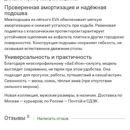
Проверенная амортизация и надёжная
подошва
Межподошва из лёгкого EVA обеспечивает мягкую
амортизацию и снижает усталость при ходьбе. Резиновая
подметка с классическим протектором гарантирует
устойчивое сцепление на асфальте, плитке и других городских
поверхностях. Конструкция подошвы сохраняет гибкость, не
сковывая естественное движение стопы.
Универсальность и практичность
Благодаря низкопрофильному «dad shoe»-силуэту, модель
выглядит современно, не теряя при этом удобства. Она
подходит для прогулок, работы, путешествий и casual-встреч.
Сезонность — весна, осень, тёплая зима (при отсутствии
сильного мороза).
Новая коллекция, мужские размеры, в наличии. Доставка по
Москве — курьером; по России — Почтой и СДЭК.
0
Отзывы
Написать отзыв