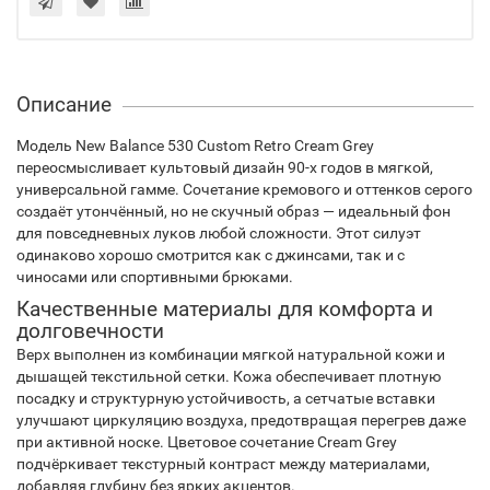
Описание
Модель New Balance 530 Custom Retro Cream Grey
переосмысливает культовый дизайн 90-х годов в мягкой,
универсальной гамме. Сочетание кремового и оттенков серого
создаёт утончённый, но не скучный образ — идеальный фон
для повседневных луков любой сложности. Этот силуэт
одинаково хорошо смотрится как с джинсами, так и с
чиносами или спортивными брюками.
Качественные материалы для комфорта и
долговечности
Верх выполнен из комбинации мягкой натуральной кожи и
дышащей текстильной сетки. Кожа обеспечивает плотную
посадку и структурную устойчивость, а сетчатые вставки
улучшают циркуляцию воздуха, предотвращая перегрев даже
при активной носке. Цветовое сочетание Cream Grey
подчёркивает текстурный контраст между материалами,
добавляя глубину без ярких акцентов.