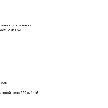
ромежуточной части
частью из EVA
 530
меркой, цена 550 рублей