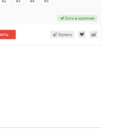
42
43
44
45
Есть в наличии
пить
Купить