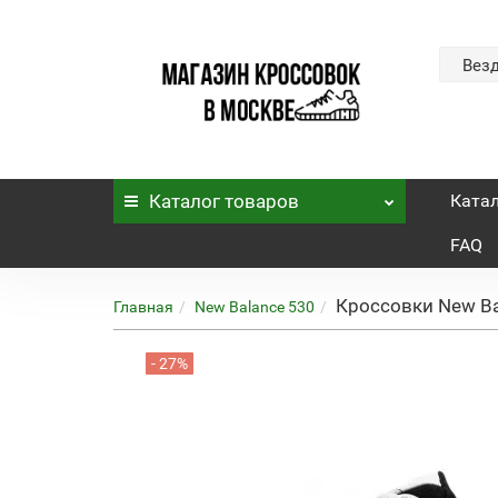
Вез
Каталог
товаров
Ката
FAQ
Кроссовки New Bal
Главная
New Balance 530
- 27%