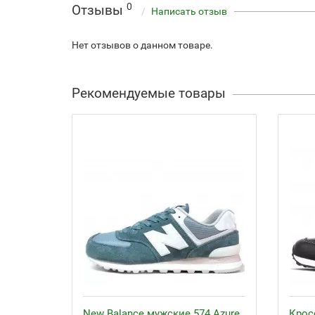
0
Отзывы
Написать отзыв
Нет отзывов о данном товаре.
Рекомендуемые товары
New Balance мужские 574 Azure
Крос