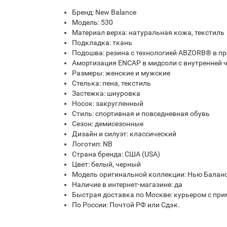
Бренд: New Balance
Модель: 530
Материал верха: натуральная кожа, текстиль
Подкладка: ткань
Подошва: резина с технологией ABZORB® в п
Амортизация ENCAP в мидсоли с внутренней 
Размеры: женские и мужские
Стелька: пена, текстиль
Застежка: шнуровка
Носок: закругленный
Стиль: спортивная и повседневная обувь
Сезон: демисезонные
Дизайн и силуэт: классический
Логотип: NB
Страна бренда: США (USA)
Цвет: белый, черный
Модель оригинальной коллекции: Нью Баланс
Наличие в интернет-магазине: да
Быстрая доставка по Москве: курьером с при
По России: Почтой РФ или Сдэк.