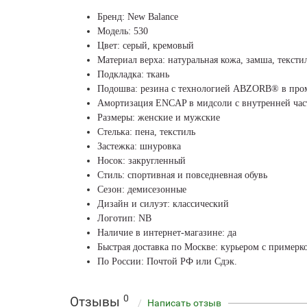
Бренд: New Balance
Модель: 530
Цвет: серый, кремовый
Материал верха: натуральная кожа, замша, тексти
Подкладка: ткань
Подошва: резина с технологией ABZORB® в про
Амортизация ENCAP в мидсоли с внутренней ча
Размеры: женские и мужские
Стелька: пена, текстиль
Застежка: шнуровка
Носок: закругленный
Стиль: спортивная и повседневная обувь
Сезон: демисезонные
Дизайн и силуэт: классический
Логотип: NB
Наличие в интернет-магазине: да
Быстрая доставка по Москве: курьером с примерко
По России: Почтой РФ или Сдэк.
0
Отзывы
Написать отзыв