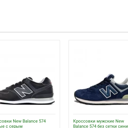
совки New Balance 574
Кроссовки мужские New
ые с серым
Balance 574 без сетки син