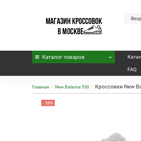
Вез
Каталог
товаров
Ката
FAQ
Кроссовки New Ba
Главная
New Balance 530
- 58%