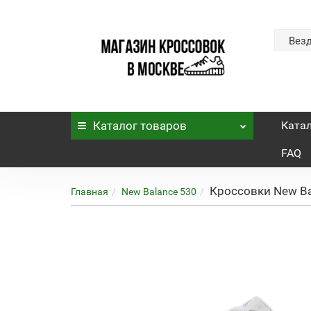
Вез
Каталог
товаров
Ката
FAQ
Кроссовки New Bala
Главная
New Balance 530