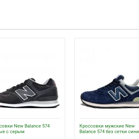
совки New Balance 574
Кроссовки мужские New
ые с серым
Balance 574 без сетки син