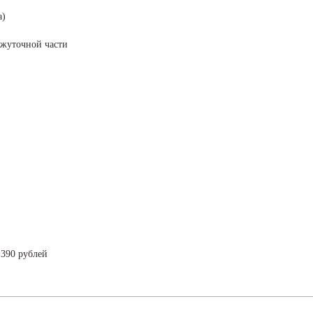
а)
жуточной части
 390 рублей