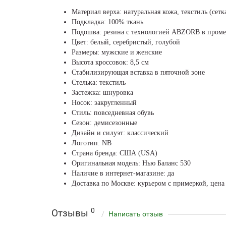
Материал верха: натуральная кожа, текстиль (сетк
Подкладка: 100% ткань
Подошва: резина с технологией ABZORB в проме
Цвет: белый, серебристый, голубой
Размеры: мужские и женские
Высота кроссовок: 8,5 см
Стабилизирующая вставка в пяточной зоне
Стелька: текстиль
Застежка: шнуровка
Носок: закругленный
Стиль: повседневная обувь
Сезон: демисезонные
Дизайн и силуэт: классический
Логотип: NB
Страна бренда: США (USA)
Оригинальная модель: Нью Баланс 530
Наличие в интернет-магазине: да
Доставка по Москве: курьером с примеркой, цена
0
Отзывы
Написать отзыв