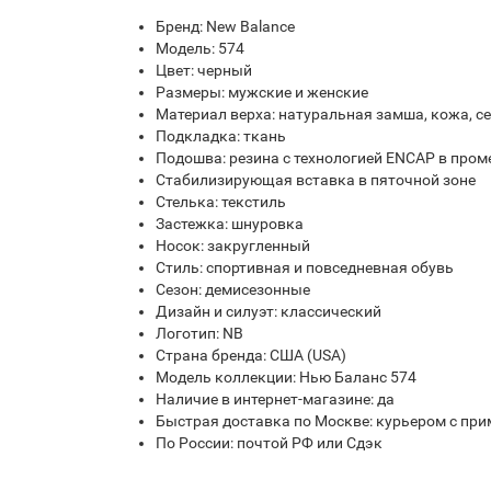
Бренд: New Balance
Модель: 574
Цвет: черный
Размеры: мужские и женские
Материал верха: натуральная замша, кожа, с
Подкладка: ткань
Подошва: резина с технологией ENCAP в про
Стабилизирующая вставка в пяточной зоне
Стелька: текстиль
Застежка: шнуровка
Носок: закругленный
Стиль: спортивная и повседневная обувь
Сезон: демисезонные
Дизайн и силуэт: классический
Логотип: NB
Страна бренда: США (USA)
Модель коллекции: Нью Баланс 574
Наличие в интернет-магазине: да
Быстрая доставка по Москве: курьером с при
По России: почтой РФ или Сдэк