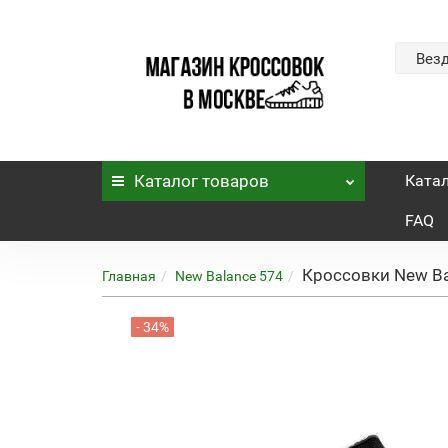
Вез
Каталог
товаров
Ката
FAQ
Кроссовки New Bal
Главная
New Balance 574
- 34%