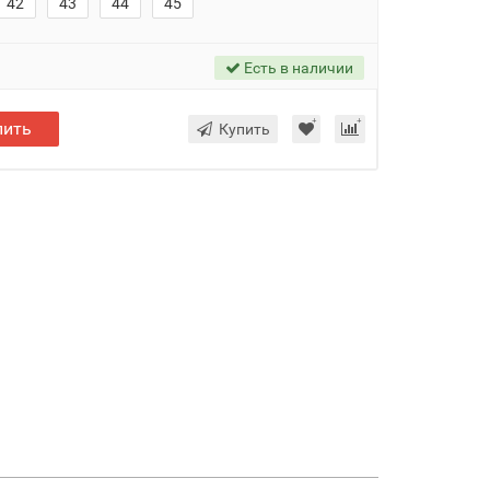
42
43
44
45
Есть в наличии
пить
Купить