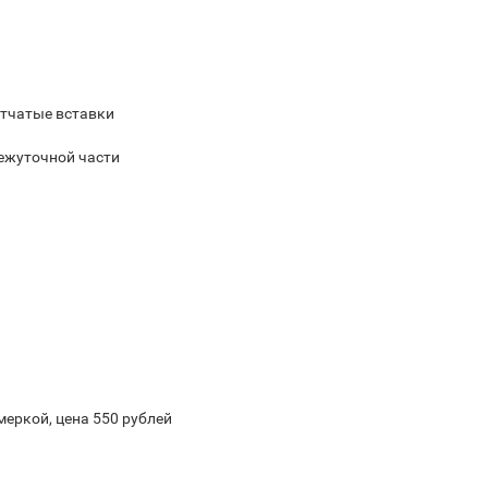
етчатые вставки
межуточной части
меркой, цена 550 рублей