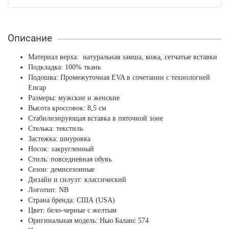
Описание
Материал верха: натуральная замша, кожа, сетчатые вставки
Подкладка: 100% ткань
Подошва: Промежуточная EVA в сочетании с технологией
Encap
Размеры: мужские и женские
Высота кроссовок: 8,5 см
Стабилизирующая вставка в пяточной зоне
Стелька: текстиль
Застежка: шнуровка
Носок: закругленный
Стиль: повседневная обувь
Сезон: демисезонные
Дизайн и силуэт: классический
Логотип: NB
Страна бренда: США (USA)
Цвет: бело-черные с желтым
Оригинальная модель: Нью Баланс 574