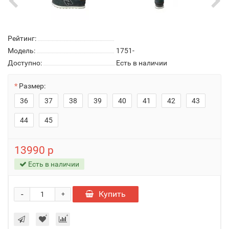
Рейтинг:
Модель:
1751-
Доступно:
Есть в наличии
Размер:
36
37
38
39
40
41
42
43
44
45
13990 р
Есть в наличии
-
Купить
+