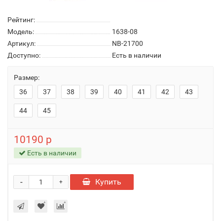
Рейтинг:
Модель:
1638-08
Артикул:
NB-21700
Доступно:
Есть в наличии
Размер:
36
37
38
39
40
41
42
43
44
45
10190 р
Есть в наличии
-
Купить
+