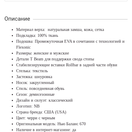
Описание
Материал верха: натуральная замша, кожа, сетка
Подкладка: 100% ткань
Подошва: Промежуточная EVA в сочетании с технологией и
Flexonic
Размеры: женские и мужские
Детали T Beam для поддержки свода стопы
Стабилизирующие вставки Rollbar в задней части обуви
Стелька: текстиль
Застежка: шнуровка
Носок: закругленный
Стиль: повседневная обувь
Сезон: демисезонные
Дизайн и силуэт: классический
Логотип: NB
Страна бренда: США (USA)
Цвет: черри с черным
Оригинальная модель: Нью Баланс 670
Наличие в интернет-магазине: да