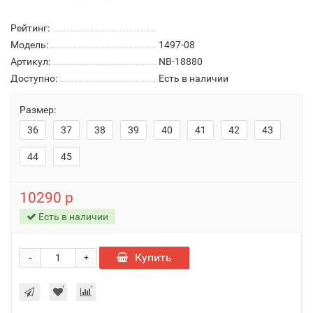
Рейтинг:
Модель:
1497-08
Артикул:
NB-18880
Доступно:
Есть в наличии
Размер:
36
37
38
39
40
41
42
43
44
45
10290 р
Есть в наличии
-
Купить
+