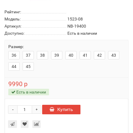
Рейтинг:
Модель:
1523-08
Артикул:
NB-19400
Доступно:
Есть в наличии
Размер:
36
37
38
39
40
41
42
43
44
45
9990 р
Есть в наличии
-
Купить
+