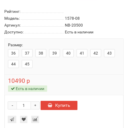
Рейтинг:
Модель:
1578-08
Артикул:
NB-20500
Доступно:
Есть в наличии
Размер:
36
37
38
39
40
41
42
43
44
45
10490 р
Есть в наличии
-
Купить
+