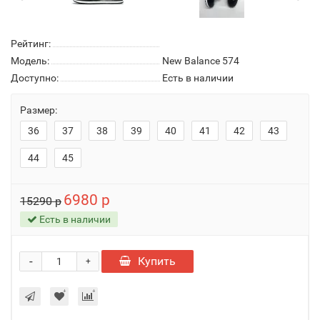
Рейтинг:
Модель:
New Balance 574
Доступно:
Есть в наличии
Размер:
36
37
38
39
40
41
42
43
44
45
6980 р
15290 р
Есть в наличии
-
Купить
+