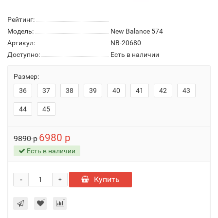
Рейтинг:
Модель:
New Balance 574
Артикул:
NB-20680
Доступно:
Есть в наличии
Размер:
36
37
38
39
40
41
42
43
44
45
6980 р
9890 р
Есть в наличии
-
Купить
+