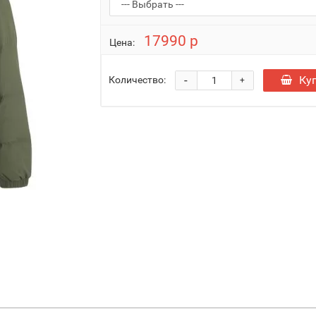
17990 р
Цена:
-
Ку
Количество:
+