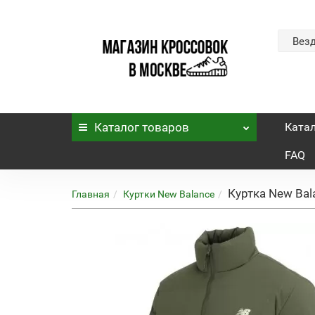
Вез
Каталог
товаров
Ката
FAQ
Куртка New Bal
Главная
Куртки New Balance