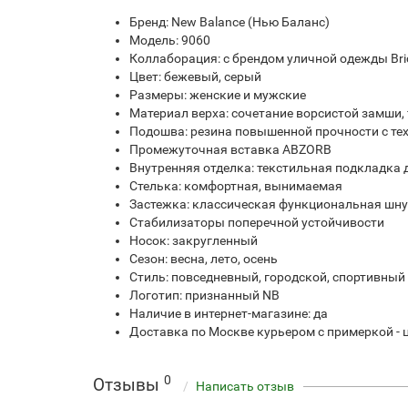
Бренд: New Balance (Нью Баланс)
Модель: 9060
Коллаборация: с брендом уличной одежды Bri
Цвет: бежевый, серый
Размеры: женские и мужские
Материал верха: сочетание ворсистой замши,
Подошва: резина повышенной прочности с те
Промежуточная вставка ABZORB
Внутренняя отделка: текстильная подкладка
Стелька: комфортная, вынимаемая
Застежка: классическая функциональная шн
Стабилизаторы поперечной устойчивости
Носок: закругленный
Сезон: весна, лето, осень
Стиль: повседневный, городской, спортивный
Логотип: признанный NB
Наличие в интернет-магазине: да
Доставка по Москве курьером с примеркой - 
0
Отзывы
Написать отзыв