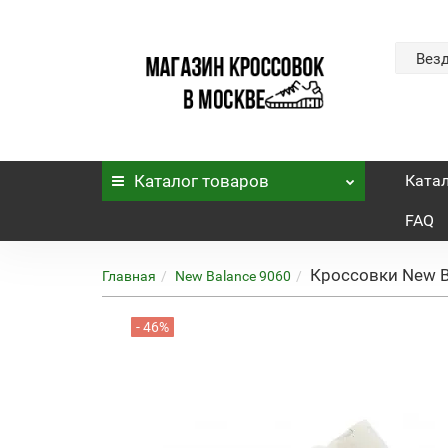
Вез
Каталог
товаров
Ката
FAQ
Кроссовки New Ba
Главная
New Balance 9060
- 46%