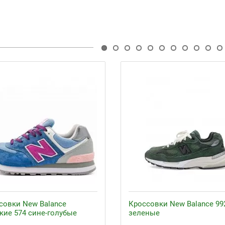
совки New Balance
Кроссовки New Balance 99
кие 574 сине-голубые
зеленые