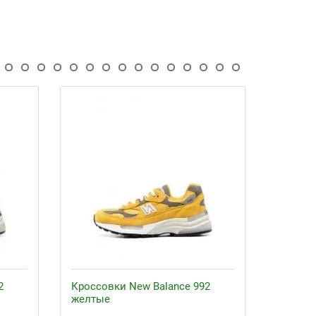
2
Кроссовки New Balance 992
Кроссо
желтые
бордов