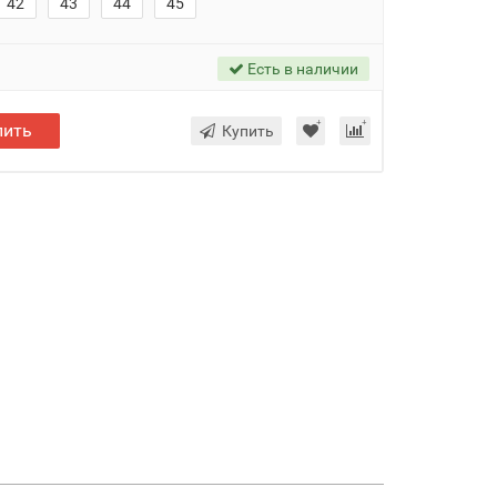
42
43
44
45
Есть в наличии
пить
Купить