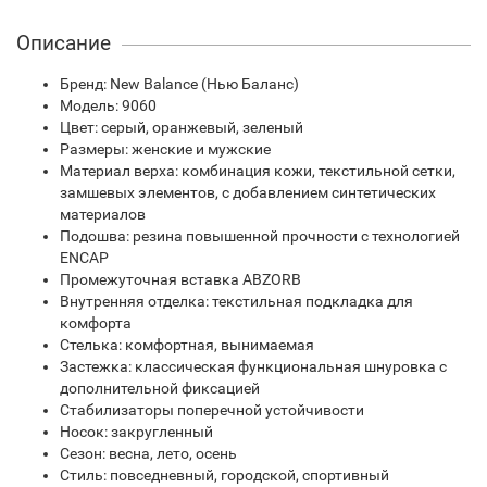
Описание
Бренд: New Balance (Нью Баланс)
Модель: 9060
Цвет: серый, оранжевый, зеленый
Размеры: женские и мужские
Материал верха: комбинация кожи, текстильной сетки,
замшевых элементов, с добавлением синтетических
материалов
Подошва: резина повышенной прочности с технологией
ENCAP
Промежуточная вставка ABZORB
Внутренняя отделка: текстильная подкладка для
комфорта
Стелька: комфортная, вынимаемая
Застежка: классическая функциональная шнуровка с
дополнительной фиксацией
Стабилизаторы поперечной устойчивости
Носок: закругленный
Сезон: весна, лето, осень
Стиль: повседневный, городской, спортивный