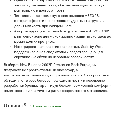
Премиальный верх из высококачественной ворсистой
замши и дышащей сетки, обеспечивающий отличную
вентиляцию и долговечность.
Технологичная промежуточная подошва ABZORB,
которая эффективно поглощает ударные нагрузки и
дарит мягкость при каждом шаге.
Амортизирующая система N-ergy и вставки ABZORB SBS
в пяточной зоне для максимальной защиты суставов во
время долгих прогулок.
Интегрированная пластиковая деталь Stability Web,
поддерживающая свод стопы и предотвращающая
скручивание обуви на неровных поверхностях.
Выбирая New Balance 2002R Protection Pack Purple, вы
получаете не просто стильный аксессуар, а
высокотехнологичную обувь премиум-класса. Эти кроссовки
объединяют в себе беговое наследие нулевых и передовые
разработки бренда, гарантируя бескомпромиссный комфорт и
надежность в динамичном ритме современного мегаполиса.
0
Отзывы
Написать отзыв