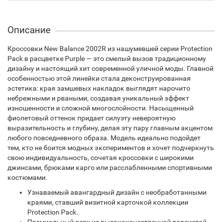
Описание
Кроссовки New Balance 2002R из нашумевшей серии Protection
Pack в расцветке Purple — это смелый вызов традиционному
дизайну и настоящий хит современной уличной моды. Главной
особенностью этой линейки стала деконструированная
эстетика: края замшевых накладок выглядят нарочито
небрежными и рваными, создавая уникальный эффект
изношенности и сложной многослойности. Насыщенный
фиолетовый оттенок придает силуэту невероятную
выразительность и глубину, делая эту пару главным акцентом
любого повседневного образа. Модель идеально подойдет
тем, кто не боится модных экспериментов и хочет подчеркнуть
свою индивидуальность, сочетая кроссовки с широкими
джинсами, брюками карго или расслабленными спортивными
костюмами.
Узнаваемый авангардный дизайн с необработанными
краями, ставший визитной карточкой коллекции
Protection Pack.