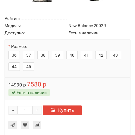
Рейтинг:
Модель:
New Balance 2002R
Доступно:
Есть в наличии
Размер:
36
37
38
39
40
41
42
43
44
45
7580 р
14990 р
Есть в наличии
-
Купить
+