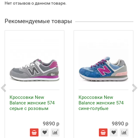
Нет отзывов о данном товаре.
Рекомендуемые товары
Кроссовки New
Кроссовки New
Balance женские 574
Balance женские 574
серые с розовым
сине-голубые
9890 р
9890 р