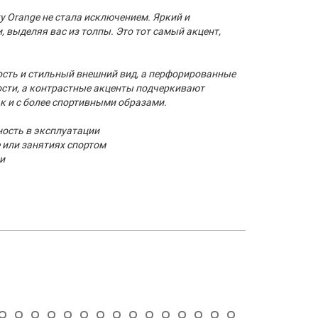
ty Orange не стала исключением. Яркий и
 выделяя вас из толпы. Это тот самый акцент,
ость и стильный внешний вид, а перфорированные
ости, а контрастные акценты подчеркивают
к и с более спортивными образами.
ность в эксплуатации
 или занятиях спортом
и