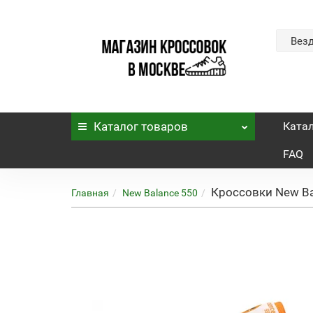
Вез
Каталог
товаров
Ката
FAQ
Кроссовки New Bal
Главная
New Balance 550