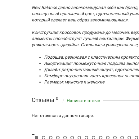
New Balance давно зарекомендовал себя как бренд, 
насыщенный оранжевый цвет, вдохновленный универс
который сделает ваш образ запоминающимся.
Конструкция кроссовок продумана до мелочей: вер
элементы способствуют лучшей вентиляции. Фирмен
уникальность дизайна. Стильные и универсальные, 
Подошва: резиновая с классическим протекто
Амортизация: промежуточная подошва выполн
Дизайн: ретро-винтажный силуэт, вдохновле
Комфорт: внутренняя часть кроссовок выполн
Размеры: мужские и женские
0
Отзывы
Написать отзыв
Нет отзывов о данном товаре.
Рекомендуемые товары