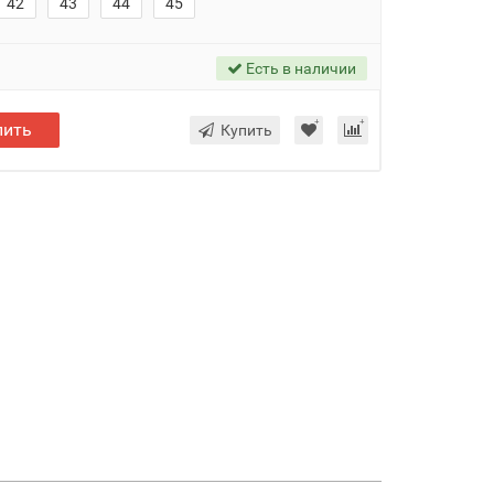
42
43
44
45
Есть в наличии
пить
Купить