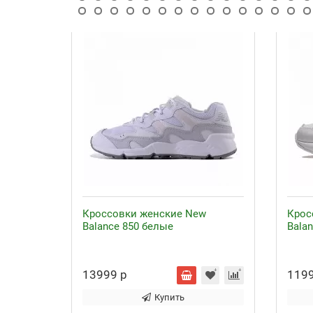
Кроссовки женские New
Крос
Balance 850 белые
Bala
13999 р
1199
Купить