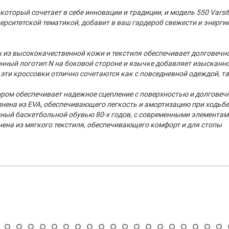
который сочетает в себе инновации и традиции, и модель 550 Varsi
итетской тематикой, добавит в ваш гардероб свежести и энергии,
х из высококачественной кожи и текстиля обеспечивает долговечн
ный логотип N на боковой стороне и язычке добавляет изысканн
эти кроссовки отлично сочетаются как с повседневной одеждой, та
ром обеспечивает надежное сцепление с поверхностью и долговеч
ена из EVA, обеспечивающего легкость и амортизацию при ходьбе
нный баскетбольной обувью 80-х годов, с современными элементам
ена из мягкого текстиля, обеспечивающего комфорт и для стопы