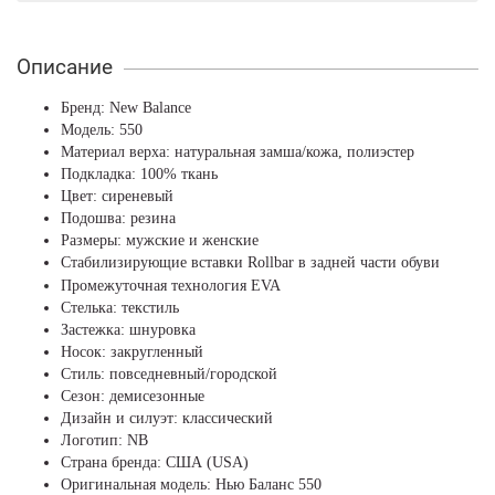
Описание
Бренд: New Balance
Модель: 550
Материал верха: натуральная замша/кожа, полиэстер
Подкладка: 100% ткань
Цвет: сиреневый
Подошва: резина
Размеры: мужские и женские
Стабилизирующие вставки Rollbar в задней части обуви
Промежуточная технология EVA
Стелька: текстиль
Застежка: шнуровка
Носок: закругленный
Стиль: повседневный/городской
Сезон: демисезонные
Дизайн и силуэт: классический
Логотип: NB
Страна бренда: США (USA)
Оригинальная модель: Нью Баланс 550