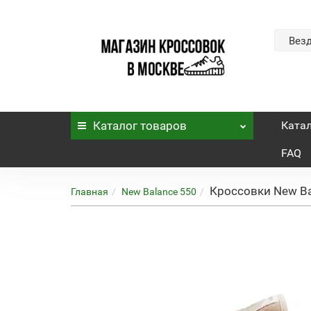
Вез
Каталог
товаров
Ката
FAQ
Кроссовки New Ba
Главная
New Balance 550