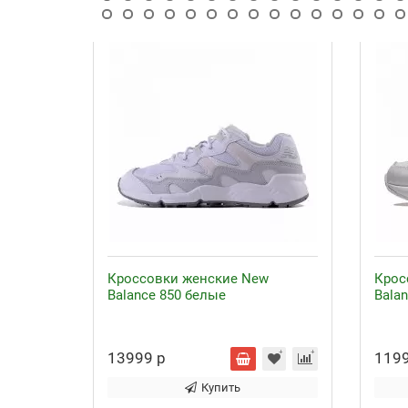
Кроссовки женские New
Крос
Balance 850 белые
Bala
13999 р
1199
Купить