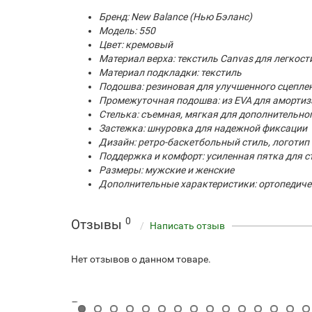
Бренд: New Balance (Нью Бэланс)
Модель: 550
Цвет: кремовый
Материал верха: текстиль Canvas для легкос
Материал подкладки: текстиль
Подошва: резиновая для улучшенного сцепле
Промежуточная подошва: из EVA для аморти
Стелька: съемная, мягкая для дополнительно
Застежка: шнуровка для надежной фиксации
Дизайн: ретро-баскетбольный стиль, логотип 
Поддержка и комфорт: усиленная пятка для с
Размеры: мужские и женские
Дополнительные характеристики: ортопедиче
0
Отзывы
Написать отзыв
Нет отзывов о данном товаре.
Рекомендуемые товары