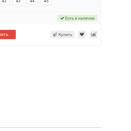
42
43
44
45
Есть в наличии
пить
Купить