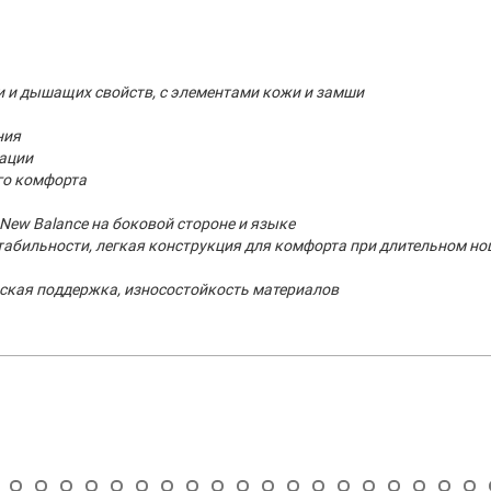
ти и дышащих свойств, с элементами кожи и замши
ния
зации
го комфорта
New Balance на боковой стороне и языке
табильности, легкая конструкция для комфорта при длительном н
ская поддержка, износостойкость материалов