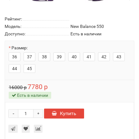
Рейтинг:
Модель:
New Balance 550
Доступно:
Есть в наличии
Размер:
36
37
38
39
40
41
42
43
44
45
7780 р
16000 р
Есть в наличии
-
Купить
+