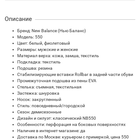
Описание
Бренд: New Balance (Нью Баланс)
Модель: 550
Цвет: белый, фиолетовый
Размеры: мужские и женские
Материал верха: кожа, замша, текстиль
Подкладка: текстиль
Подошва: резина
Стабилизирующие вставки Rollbar в задней части обуви
Промежуточная подошва из пены EVA
Стелька: съемная, текстильная
Застежка: шнуровка
Носок: закругленный
Стиль: повседневный/городской
Сезон: демисезонные
Дизайн и силуэт: классический NB550
Особенности: перфорация на боковых поверхностях
Наличие в интернет-магазине: да
Доставка по Москве: курьером с примеркой, цена 550